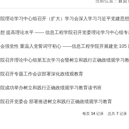
当前位置：
首页
学院理论学习中心组召开（扩大）学习会深入学习习近平党建思
想 提高理论水平 —— 信息工程学院召开党委理论学习中心组
会强党性 重温入党誓词守初心 ——信息工程学院开展建党 105
学院召开理论中心组第五次学习会暨树立和践行正确政绩观学习
学院召开专题工作会议部署深化政绩观教育
学院成功举办树立和践行正确政绩观学习教育读书班
院召开党委会 部署推进树立和践行正确政绩观学习教育
每页
14
记录
总共
7
记录