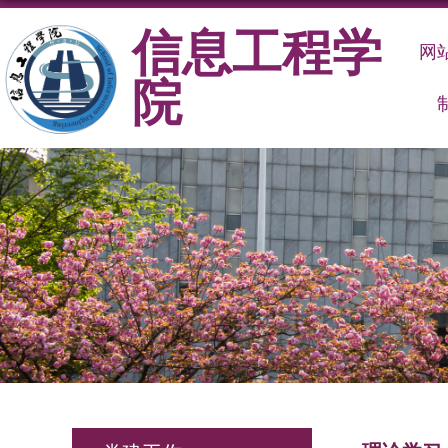
信息工程学
网
院