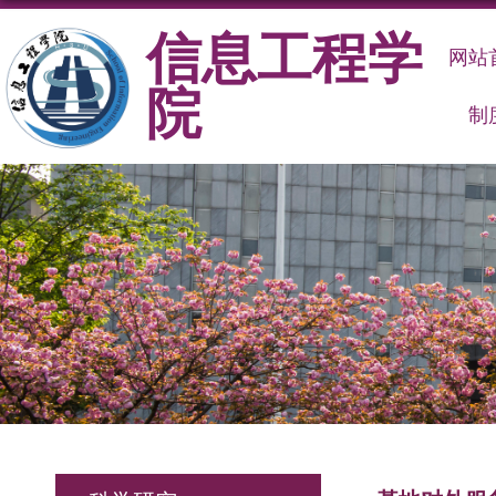
信息工程学
网站
院
制